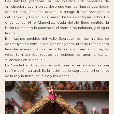
Las familias preparan los nacimientos con semanas de
anticipación. Las madres desempolvan las figuras guardadas
con cuidado, los niños colocan el musgo fresco recolectado
del campo, y los abuelos narran historias antiguas sobre los
orígenes del Niño Manuelito. Cada detalle tiene sentido: la
llama representa la paciencia, el maíz la abundancia, y el agua
la vida.
En muchos pueblos del Valle Sagrado, los nacimientos se
construyen en comunidad. Vecinos y familiares se reúnen para
levantar altares con piedras y flores, y al caer la noche, las
velas iluminan los rostros de quienes se unen a cantar
villancicos en quechua.
La Navidad en Cusco no es solo una fecha religiosa: es una
reafirmación cultural. Es la fusión de lo sagrado y lo humano,
de la fe y la tierra, del cielo y los Andes.