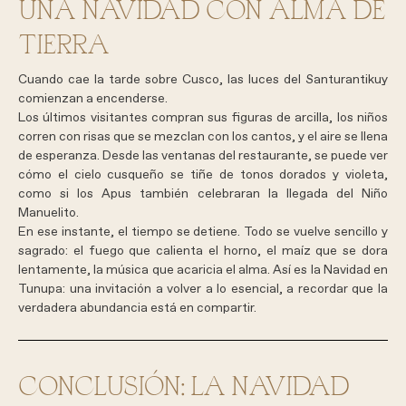
UNA NAVIDAD CON ALMA DE
TIERRA
Cuando cae la tarde sobre Cusco, las luces del Santurantikuy
comienzan a encenderse.
Los últimos visitantes compran sus figuras de arcilla, los niños
corren con risas que se mezclan con los cantos, y el aire se llena
de esperanza. Desde las ventanas del restaurante, se puede ver
cómo el cielo cusqueño se tiñe de tonos dorados y violeta,
como si los Apus también celebraran la llegada del Niño
Manuelito.
En ese instante, el tiempo se detiene. Todo se vuelve sencillo y
sagrado: el fuego que calienta el horno, el maíz que se dora
lentamente, la música que acaricia el alma. Así es la Navidad en
Tunupa: una invitación a volver a lo esencial, a recordar que la
verdadera abundancia está en compartir.
CONCLUSIÓN: LA NAVIDAD