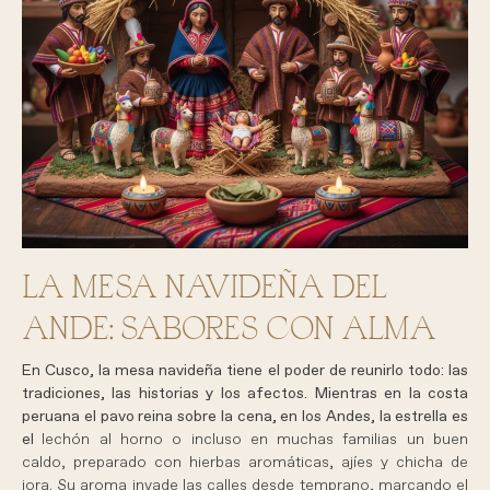
LA MESA NAVIDEÑA DEL
ANDE: SABORES CON ALMA
En Cusco, la mesa navideña tiene el poder de reunirlo todo: las
tradiciones, las historias y los afectos. Mientras en la costa
peruana el pavo reina sobre la cena, en los Andes, la estrella es
el
lechón al horno o incluso en muchas familias un buen
caldo, preparado con hierbas aromáticas, ajíes y chicha de
jora. Su aroma invade las calles desde temprano, marcando el