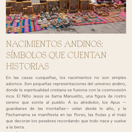
NACIMIENTOS ANDINOS:
SÍMBOLOS QUE CUENTAN
HISTORIAS
En las casas cusqueñas, los nacimientos no son simples
adornos. Son pequeñas representaciones del universo andino,
donde la espiritualidad cristiana se fusiona con la cosmovisión
inca. El Niño Jesús se llama Manuelito, una figura de rostro
sereno que sonríe al pueblo. A su alrededor, los Apus —
guardianes de las montañas— velan desde lo alto, y la
Pachamama se manifiesta en las flores, las frutas y el maíz
que decoran los pesebres recordando que todo nace y vuelve
a la tierra.