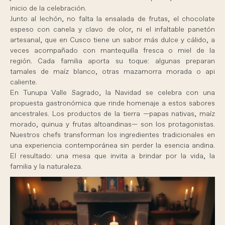
inicio de la celebración.
Junto al lechón, no falta la ensalada de frutas, el chocolate
espeso con canela y clavo de olor, ni el infaltable panetón
artesanal, que en Cusco tiene un sabor más dulce y cálido, a
veces acompañado con mantequilla fresca o miel de la
región. Cada familia aporta su toque: algunas preparan
tamales de maíz blanco, otras mazamorra morada o api
caliente.
En Tunupa Valle Sagrado, la Navidad se celebra con una
propuesta gastronómica que rinde homenaje a estos sabores
ancestrales. Los productos de la tierra —papas nativas, maíz
morado, quinua y frutas altoandinas— son los protagonistas.
Nuestros chefs transforman los ingredientes tradicionales en
una experiencia contemporánea sin perder la esencia andina.
El resultado: una mesa que invita a brindar por la vida, la
familia y la naturaleza.