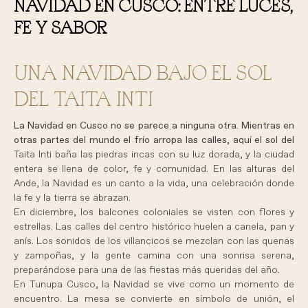
NAVIDAD EN CUSCO: ENTRE LUCES,
FE Y SABOR
UNA NAVIDAD BAJO EL SOL
DEL TAITA INTI
La Navidad en Cusco no se parece a ninguna otra. Mientras en
otras partes del mundo el frío arropa las calles, aquí el sol del
Taita Inti baña las piedras incas con su luz dorada, y la ciudad
entera se llena de color, fe y comunidad. En las alturas del
Ande, la Navidad es un canto a la vida, una celebración donde
la fe y la tierra se abrazan.
En diciembre, los balcones coloniales se visten con flores y
estrellas. Las calles del centro histórico huelen a canela, pan y
anís. Los sonidos de los villancicos se mezclan con las quenas
y zampoñas, y la gente camina con una sonrisa serena,
preparándose para una de las fiestas más queridas del año.
En Tunupa Cusco, la Navidad se vive como un momento de
encuentro. La mesa se convierte en símbolo de unión, el