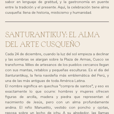
sabor en lenguaje de gratitud, y la gastronomía en puente
entre la tradición y el presente. Aquí, la celebración tiene alma
cusqueña: llena de historia, misticismo y humanidad.
SANTURANTIKUY: EL ALMA
DEL ARTE CUSQUEÑO
Cada 24 de diciembre, cuando la luz del sol empieza a declinar
y las sombras se alargan sobre la Plaza de Armas, Cusco se
transforma. Miles de artesanos de los pueblos cercanos llegan
con sus mantas, retablos y pequeñas esculturas. Es el día del
Santurantikuy, la feria navideña más emblemática del Perú, y
una de las más antiguas de toda América Latina.
El nombre significa en quechua “compra de santos”, y eso es
exactamente lo que ocurre: hombres y mujeres ofrecen
figuras de arcilla, madera y piedra que representan el
nacimiento de Jesús, pero con un alma profundamente
andina. El niño Manuelito, vestido con poncho y ojotas,
reposa sobre un lecho de ichu. A su alrededor, las llamas