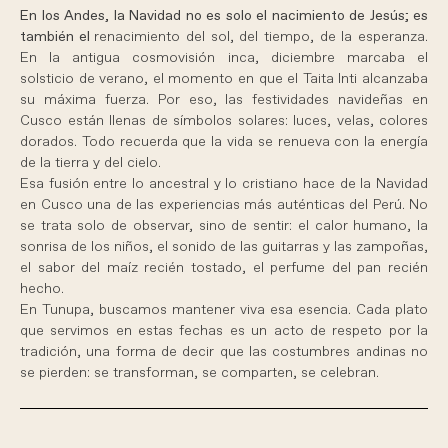
En los Andes, la Navidad no es solo el nacimiento de Jesús; es
también el
renacimiento del sol, del tiempo, de la esperanza.
En la antigua cosmovisión inca, diciembre marcaba el
solsticio de verano, el momento en que el Taita Inti alcanzaba
su máxima fuerza. Por eso, las festividades navideñas en
Cusco están llenas de símbolos solares: luces, velas, colores
dorados. Todo recuerda que la vida se renueva con la energía
de la tierra y del cielo.
Esa fusión entre lo ancestral y lo cristiano hace de la Navidad
en Cusco una de las experiencias más auténticas del Perú. No
se trata solo de observar, sino de sentir: el calor humano, la
sonrisa de los niños, el sonido de las guitarras y las zampoñas,
el sabor del maíz recién tostado, el perfume del pan recién
hecho.
En Tunupa, buscamos mantener viva esa esencia. Cada plato
que servimos en estas fechas es un acto de respeto por la
tradición, una forma de decir que las costumbres andinas no
se pierden: se transforman, se comparten, se celebran.