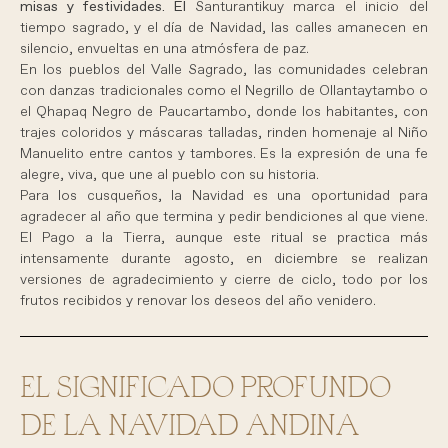
misas y festividades. El
Santurantikuy marca el inicio del
tiempo sagrado, y el día de Navidad, las calles amanecen en
silencio, envueltas en una atmósfera de paz.
En los pueblos del Valle Sagrado, las comunidades celebran
con danzas tradicionales como el Negrillo de Ollantaytambo o
el Qhapaq Negro de Paucartambo, donde los habitantes, con
trajes coloridos y máscaras talladas, rinden homenaje al Niño
Manuelito entre cantos y tambores. Es la expresión de una fe
alegre, viva, que une al pueblo con su historia.
Para los cusqueños, la Navidad es una oportunidad para
agradecer al año que termina y pedir bendiciones al que viene.
El Pago a la Tierra, aunque este ritual se practica más
intensamente durante agosto, en diciembre se realizan
versiones de agradecimiento y cierre de ciclo, todo por los
frutos recibidos y renovar los deseos del año venidero.
EL SIGNIFICADO PROFUNDO
DE LA NAVIDAD ANDINA