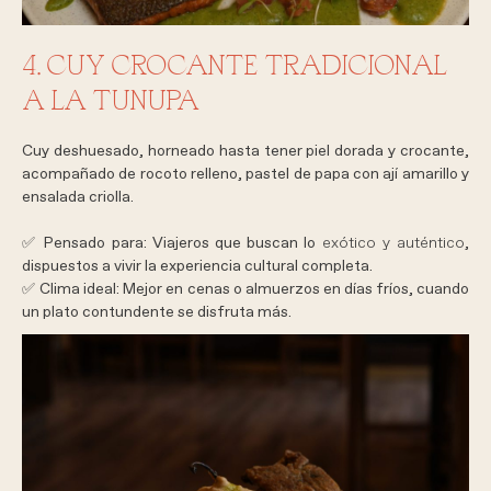
4. CUY CROCANTE TRADICIONAL
A LA TUNUPA
Cuy deshuesado, horneado hasta tener piel dorada y crocante,
acompañado de rocoto relleno, pastel de papa con ají amarillo y
ensalada criolla.
✅
Pensado para:
Viajeros que buscan lo
exótico y auténtico
,
dispuestos a vivir la experiencia cultural completa.
✅
Clima ideal:
Mejor en cenas o almuerzos en días fríos, cuando
un plato contundente se disfruta más.