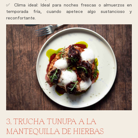
✅
Clima ideal:
Ideal para noches frescas o almuerzos en
temporada fría, cuando apetece algo sustancioso y
reconfortante.
3. TRUCHA TUNUPA A LA
MANTEQUILLA DE HIERBAS