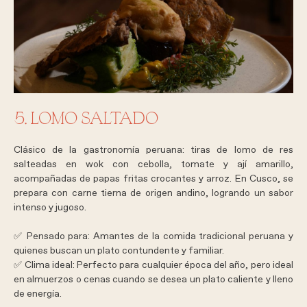
5. LOMO SALTADO
Clásico de la gastronomía peruana: tiras de lomo de res
salteadas en wok con cebolla, tomate y ají amarillo,
acompañadas de papas fritas crocantes y arroz. En Cusco, se
prepara con carne tierna de origen andino, logrando un sabor
intenso y jugoso.
✅
Pensado para
: Amantes de la comida tradicional peruana y
quienes buscan un plato contundente y familiar.
✅
Clima ideal:
Perfecto para cualquier época del año, pero ideal
en almuerzos o cenas cuando se desea un plato caliente y lleno
de energía.