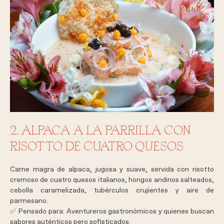
2. ALPACA A LA PARRILLA CON
RISOTTO DE CUATRO QUESOS
Carne magra de alpaca, jugosa y suave, servida con risotto
cremoso de cuatro quesos italianos, hongos andinos salteados,
cebolla caramelizada, tubérculos crujientes y aire de
parmesano.
✅
Pensado para:
Aventureros gastronómicos y quienes buscan
sabores auténticos pero sofisticados.