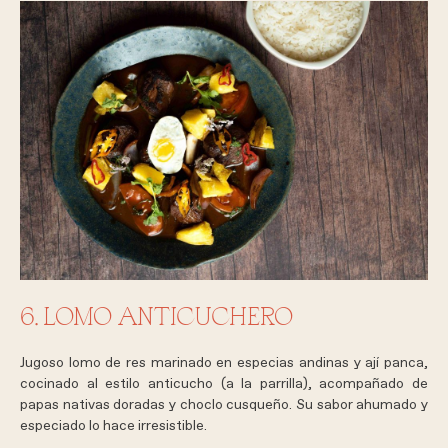
6. LOMO ANTICUCHERO
Jugoso lomo de res marinado en especias andinas y ají panca,
cocinado al estilo anticucho (a la parrilla), acompañado de
papas nativas doradas y choclo cusqueño. Su sabor ahumado y
especiado lo hace irresistible.