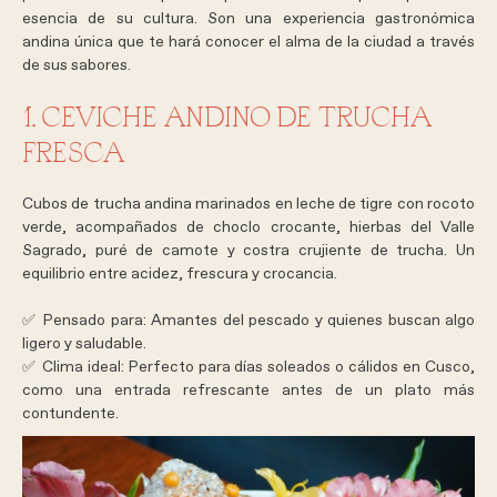
esencia de su cultura. Son una experiencia gastronómica
andina única que te hará conocer el alma de la ciudad a través
de sus sabores.
1. CEVICHE ANDINO DE TRUCHA
FRESCA
Cubos de trucha andina marinados en leche de tigre con rocoto
verde, acompañados de choclo crocante, hierbas del Valle
Sagrado, puré de camote y costra crujiente de trucha. Un
equilibrio entre acidez, frescura y crocancia.
✅
Pensado para:
Amantes del pescado y quienes buscan algo
ligero y saludable.
✅
Clima ideal:
Perfecto para días soleados o cálidos en Cusco,
como una entrada refrescante antes de un plato más
contundente.